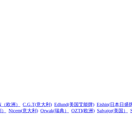
AN（欧洲）
C.G.T(意大利)
Edlund(美国艾能牌)
Eishin(日本日盛牌
利）
Nicem(意大利)
Orwak(瑞典）
OZTI(欧洲)
Salvajor(美国）