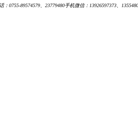
0755-89574579、23779480手机微信：13926597373、13554809