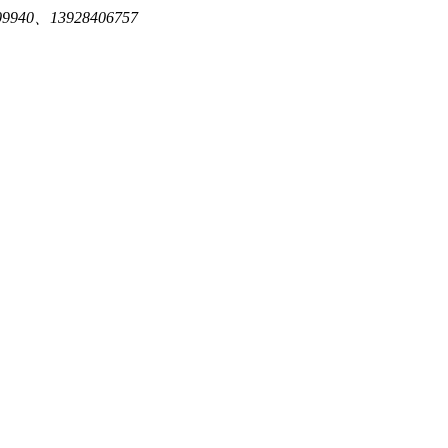
940、13928406757