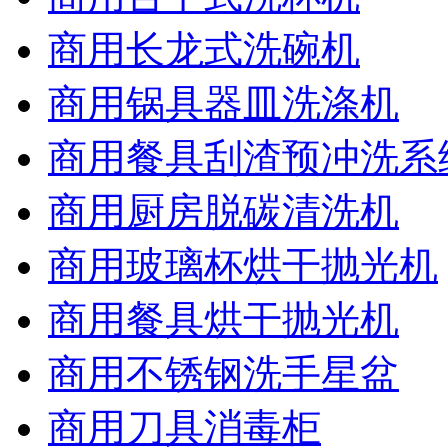
商用长龙式洗碗机
商用锅具器皿洗涤机
商用餐具刮渣预冲洗系
商用厨房脱碳清洗机
商用玻璃杯烘干抛光机
商用餐具烘干抛光机
商用不锈钢洗手星盆
商用刀具消毒柜