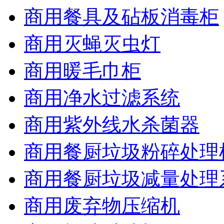
商用餐具及砧板消毒柜
商用灭蝇灭虫灯
商用暖毛巾柜
商用净水过滤系统
商用紫外线水杀菌器
商用餐厨垃圾粉碎处理
商用餐厨垃圾减量处理
商用废弃物压缩机