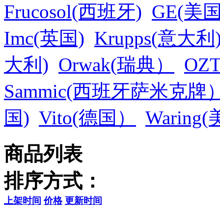
Frucosol(西班牙)
GE(美
Imc(英国)
Krupps(意大利
大利)
Orwak(瑞典）
OZT
Sammic(西班牙萨米克牌
国)
Vito(德国）
Warin
商品列表
排序方式：
上架时间
价格
更新时间