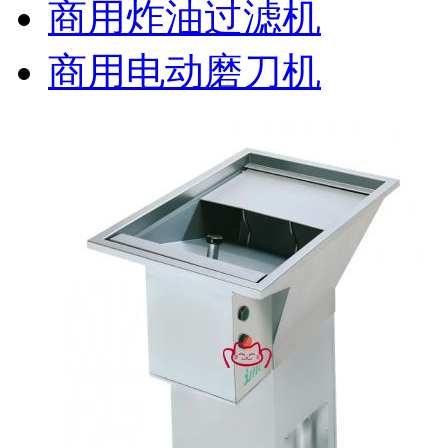
商用炸油过滤机
商用电动磨刀机