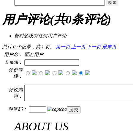
用户评论
(共
0
条评论)
暂时还没有任何用户评论
总计 0 个记录，共 1 页。
第一页
上一页
下一页
最末页
用户名：
匿名用户
E-mail：
评价等
级：
评论内
容：
验证码：
ABOUT US