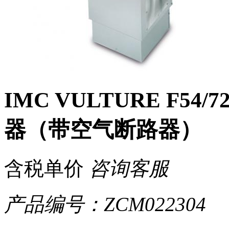
IMC VULTURE F5
器（带空气断路器）
含税单价
咨询客服
产品编号：ZCM022304