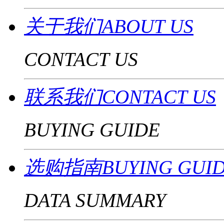
关于我们ABOUT US
CONTACT US
联系我们CONTACT US
BUYING GUIDE
选购指南BUYING GUI
DATA SUMMARY