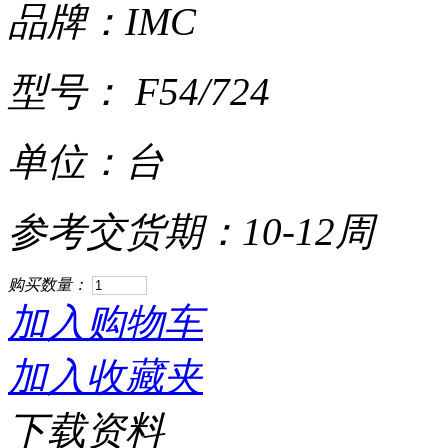
品牌：IMC
型号： F54/724
单位：台
参考交货期：10-12周
购买数量：
加入购物车
加入收藏夹
下载资料