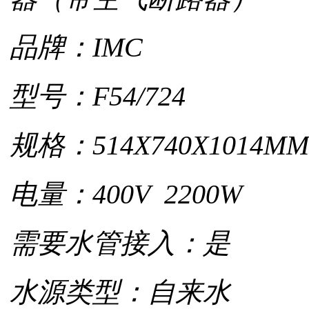
品牌：IMC
型号：F54/724
规格：514X740X1014MM
电量：400V 2200W
需要水管接入：是
水源类型：自来水