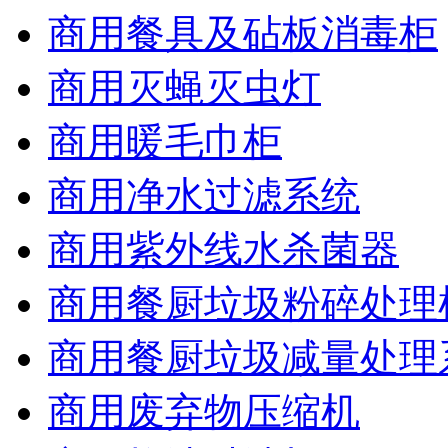
商用餐具及砧板消毒柜
商用灭蝇灭虫灯
商用暖毛巾柜
商用净水过滤系统
商用紫外线水杀菌器
商用餐厨垃圾粉碎处理
商用餐厨垃圾减量处理
商用废弃物压缩机