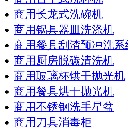
商用长龙式洗碗机
商用锅具器皿洗涤机
商用餐具刮渣预冲洗系
商用厨房脱碳清洗机
商用玻璃杯烘干抛光机
商用餐具烘干抛光机
商用不锈钢洗手星盆
商用刀具消毒柜