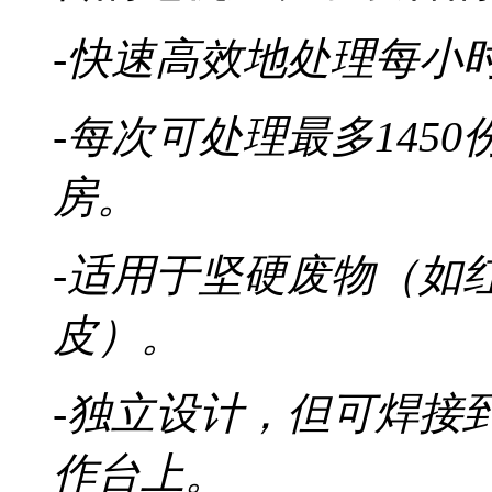
-快速高效地处理每小
-每次可处理最多145
房。
-适用于坚硬废物（如
皮）。
-独立设计，但可焊接到
作台上。