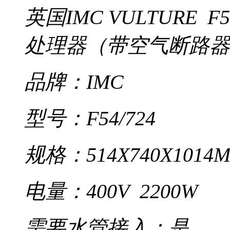
英国IMC VULTURE 
处理器（带空气断路器
品牌：IMC
型号：F54/724
规格：514X740X1014
电量：400V 2200W
需要水管接入：是