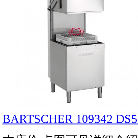
BARTSCHER 109342 DS5