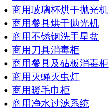
商用玻璃杯烘干抛光机
商用餐具烘干抛光机
商用不锈钢洗手星盆
商用刀具消毒柜
商用餐具及砧板消毒柜
商用灭蝇灭虫灯
商用暖毛巾柜
商用净水过滤系统