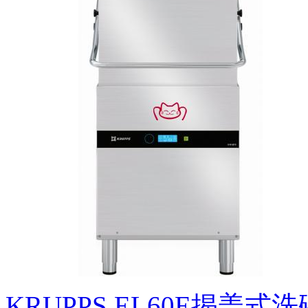
KRUPPS EL60E揭盖式