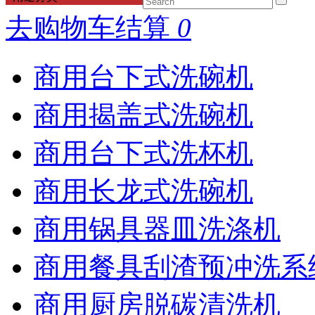
去购物车结算
0
商用台下式洗碗机
商用揭盖式洗碗机
商用台下式洗杯机
商用长龙式洗碗机
商用锅具器皿洗涤机
商用餐具刮渣预冲洗系
商用厨房脱碳清洗机