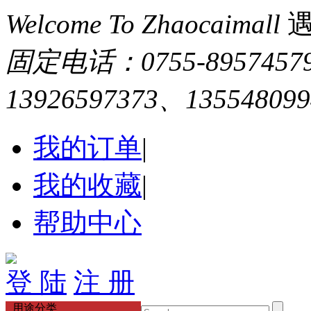
Welcome To Zhaocaimall
固定电话：0755-895745
13926597373、13554809
我的订单
|
我的收藏
|
帮助中心
登 陆
注 册
用途分类