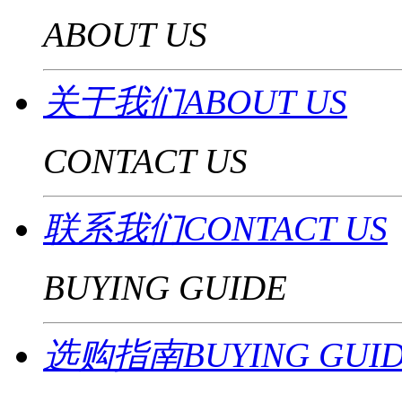
ABOUT US
关于我们ABOUT US
CONTACT US
联系我们CONTACT US
BUYING GUIDE
选购指南BUYING GUI