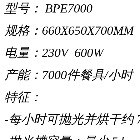
型号： BPE7000
规格：660X650X700MM
电量：230V 600W
产能：7000件餐具/小时
特征：
-每小时可抛光并烘干约 7