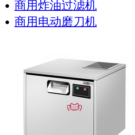
商用炸油过滤机
商用电动磨刀机