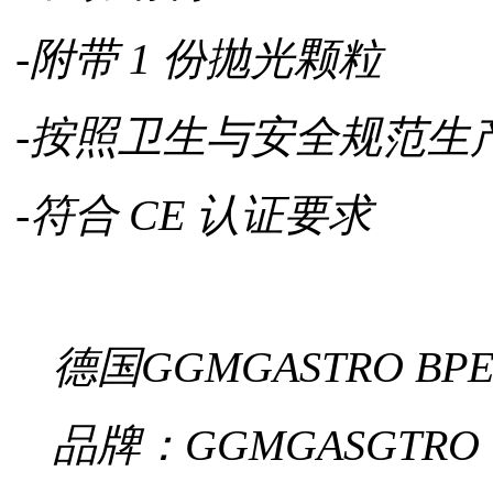
-附带 1 份抛光颗粒
-按照卫生与安全规范生
-符合 CE 认证要求
德国GGMGASTRO BP
品牌：GGMGASGTRO