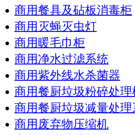
商用餐具及砧板消毒柜
商用灭蝇灭虫灯
商用暖毛巾柜
商用净水过滤系统
商用紫外线水杀菌器
商用餐厨垃圾粉碎处理
商用餐厨垃圾减量处理
商用废弃物压缩机