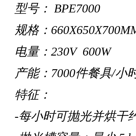
型号： BPE7000
规格：660X650X700M
电量：230V 600W
产能：7000件餐具/小
特征：
-每小时可抛光并烘干约 