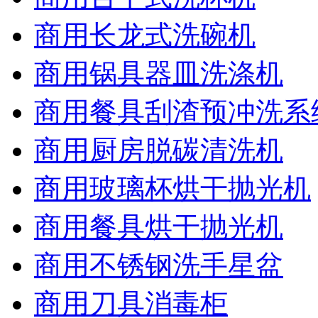
商用长龙式洗碗机
商用锅具器皿洗涤机
商用餐具刮渣预冲洗系
商用厨房脱碳清洗机
商用玻璃杯烘干抛光机
商用餐具烘干抛光机
商用不锈钢洗手星盆
商用刀具消毒柜