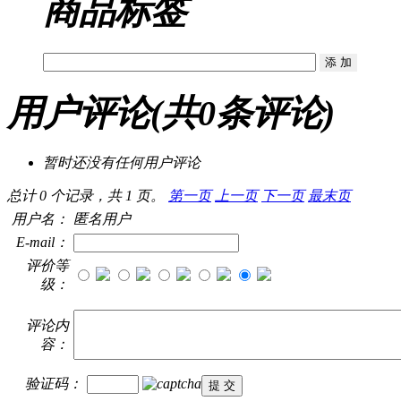
商品标签
用户评论
(共
0
条评论)
暂时还没有任何用户评论
总计 0 个记录，共 1 页。
第一页
上一页
下一页
最末页
用户名：
匿名用户
E-mail：
评价等
级：
评论内
容：
验证码：