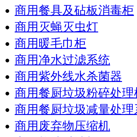
商用餐具及砧板消毒柜
商用灭蝇灭虫灯
商用暖毛巾柜
商用净水过滤系统
商用紫外线水杀菌器
商用餐厨垃圾粉碎处理
商用餐厨垃圾减量处理
商用废弃物压缩机