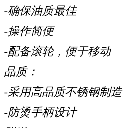
-确保油质最佳
-操作简便
-配备滚轮，便于移动
品质：
-采用高品质不锈钢制造
-防烫手柄设计