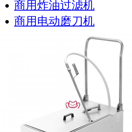
商用炸油过滤机
商用电动磨刀机