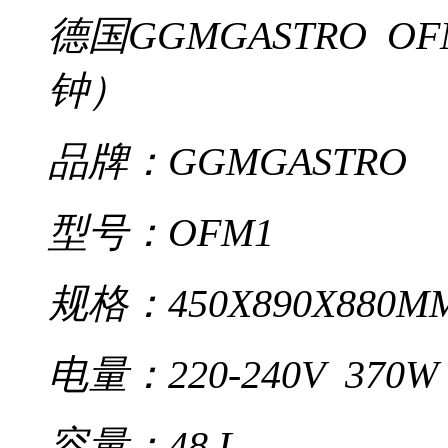
德国GGMGASTRO O
钟）
品牌：GGMGASTRO
型号：OFM1
规格：450X890X880M
电量：220-240V 370W
容量：48 L