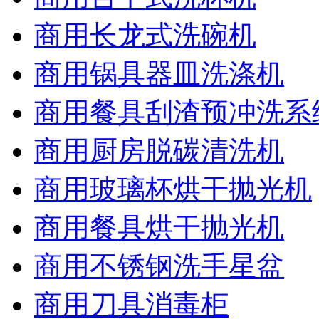
商用长龙式洗碗机
商用锅具器皿洗涤机
商用餐具刮渣预冲洗系
商用厨房脱碳清洗机
商用玻璃杯烘干抛光机
商用餐具烘干抛光机
商用不锈钢洗手星盆
商用刀具消毒柜