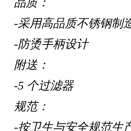
品质：
-采用高品质不锈钢制
-防烫手柄设计
附送：
-5 个过滤器
规范：
-按卫生与安全规范生