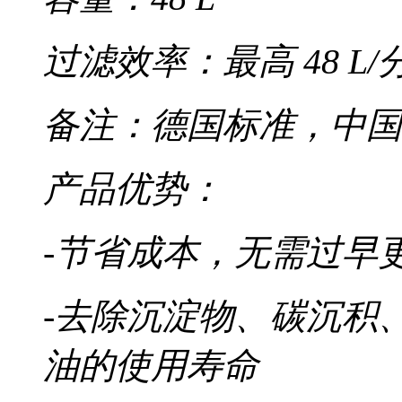
过滤效率：最高 48 L/
备注：德国标准，中国
产品优势：
-节省成本，无需过早
-去除沉淀物、碳沉积
油的使用寿命