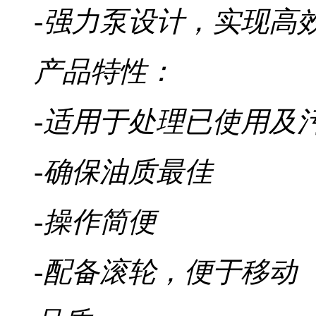
-强力泵设计，实现高
产品特性：
-适用于处理已使用及
-确保油质最佳
-操作简便
-配备滚轮，便于移动