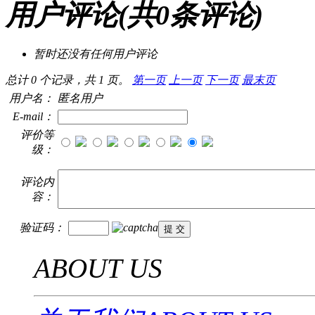
用户评论
(共
0
条评论)
暂时还没有任何用户评论
总计 0 个记录，共 1 页。
第一页
上一页
下一页
最末页
用户名：
匿名用户
E-mail：
评价等
级：
评论内
容：
验证码：
ABOUT US