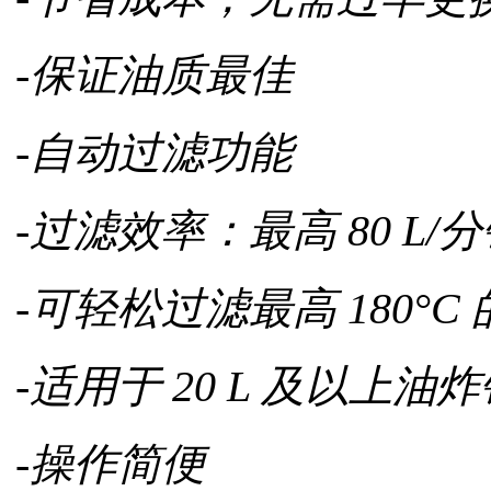
-保证油质最佳
-自动过滤功能
-过滤效率：最高 80 L/
-可轻松过滤最高 180°C
-适用于 20 L 及以上油
-操作简便