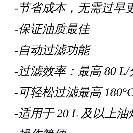
-节省成本，无需过早
-保证油质最佳
-自动过滤功能
-过滤效率：最高 80 L
-可轻松过滤最高 180°
-适用于 20 L 及以上