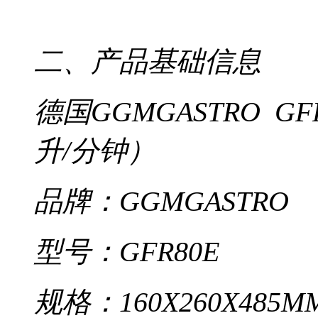
二、产品基础信息
德国GGMGASTRO G
升/分钟）
品牌：GGMGASTRO
型号：GFR80E
规格：160X260X485M