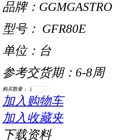
品牌：GGMGASTRO
型号： GFR80E
单位：台
参考交货期：6-8周
购买数量：
加入购物车
加入收藏夹
下载资料