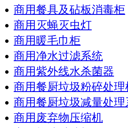
商用餐具及砧板消毒柜
商用灭蝇灭虫灯
商用暖毛巾柜
商用净水过滤系统
商用紫外线水杀菌器
商用餐厨垃圾粉碎处理
商用餐厨垃圾减量处理
商用废弃物压缩机