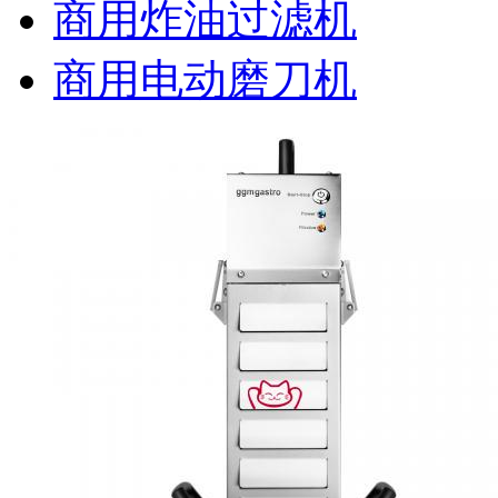
商用炸油过滤机
商用电动磨刀机