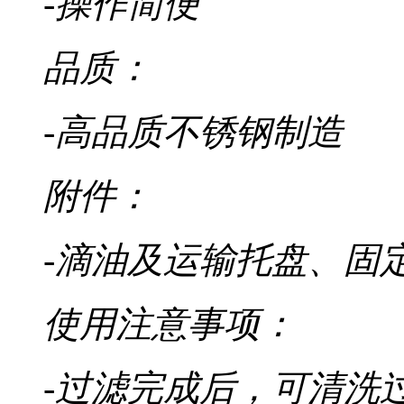
-操作简便
品质：
-高品质不锈钢制造
附件：
-滴油及运输托盘、固
使用注意事项：
-过滤完成后，可清洗