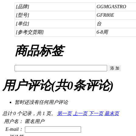
[品牌]
GGMGASTRO
[型号]
GFR80E
[单位]
台
[参考交货期]
6-8周
商品标签
用户评论
(共
0
条评论)
暂时还没有任何用户评论
总计 0 个记录，共 1 页。
第一页
上一页
下一页
最末页
用户名：
匿名用户
E-mail：