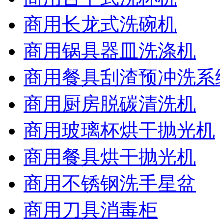
商用长龙式洗碗机
商用锅具器皿洗涤机
商用餐具刮渣预冲洗系
商用厨房脱碳清洗机
商用玻璃杯烘干抛光机
商用餐具烘干抛光机
商用不锈钢洗手星盆
商用刀具消毒柜